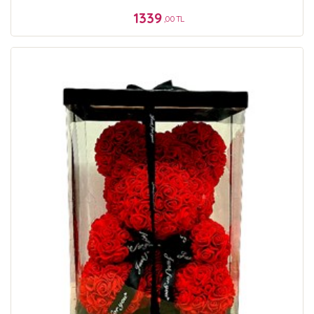
1339
,00 TL