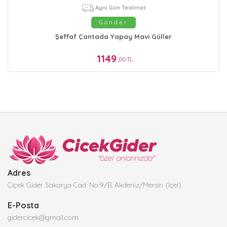
Aynı Gün Teslimat
Gönder
Şeffaf Çantada Yapay Mavi Güller
1149
,00 TL
Adres
Çiçek Gider Sakarya Cad. No:9/B, Akdeniz/Mersin (İçel)
E-Posta
gidercicek@gmail.com