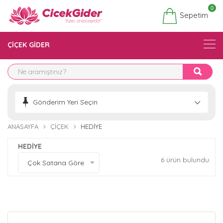
0
Sepetim
ÇİÇEK GİDER
Gönderim Yeri Seçin
ANASAYFA
ÇIÇEK
HEDİYE
HEDİYE
6 ürün bulundu.
Çok Satana Göre