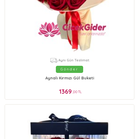
Aynı Gün Teslimat
Gönder
Aynalı Kırmızı Gül Buketi
1369
,00 TL