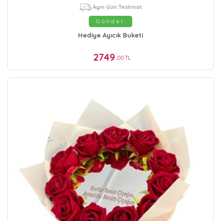
Aynı Gün Teslimat
Gönder
Hediye Ayıcık Buketi
2749
,00 TL