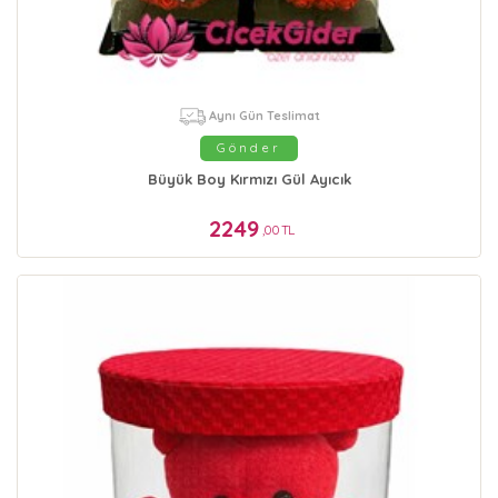
Aynı Gün Teslimat
Gönder
Büyük Boy Kırmızı Gül Ayıcık
2249
,00 TL