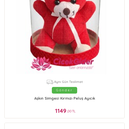
Aynı Gün Teslimat
Gönder
Aşkın Simgesi Kırmızı Peluş Ayıcık
1149
,00 TL